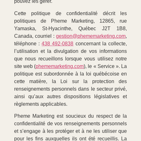
pouvez les gérer.
Cette politique de confidentialité décrit les
politiques de Pheme Marketing, 12865, rue
Yamaska, St-Hyacinthe, Québec J2T 1B8,
Canada, courriel :
gestion@phememarketing.com
,
téléphone :
438 492-0838
concernant la collecte,
l’utilisation et la divulgation de vos informations
que nous recueillons lorsque vous utilisez notre
site web (
phememarketing.com
), le « Service ». La
politique est subordonnée à la loi québécoise en
cette matière, la Loi sur la protection des
renseignements personnels dans le secteur privé,
ainsi qu’aux autres dispositions législatives et
règlements applicables.
Pheme Marketing est soucieux du respect de la
confidentialité de vos renseignements personnels
et s’engage à les protéger et à ne les utiliser que
pour les fins auxquelles ils ont été recueillis. La